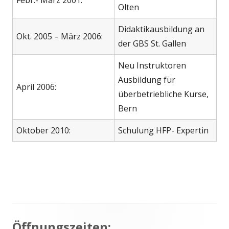
Olten
Didaktikausbildung an
Okt. 2005 – März 2006:
der GBS St. Gallen
Neu Instruktoren
Ausbildung für
April 2006:
überbetriebliche Kurse,
Bern
Oktober 2010:
Schulung HFP- Expertin
Haupt-
Öffnungszeiten: